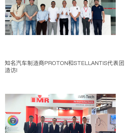
知名汽车制造商PROTON和STELLANTIS代表团
造访I