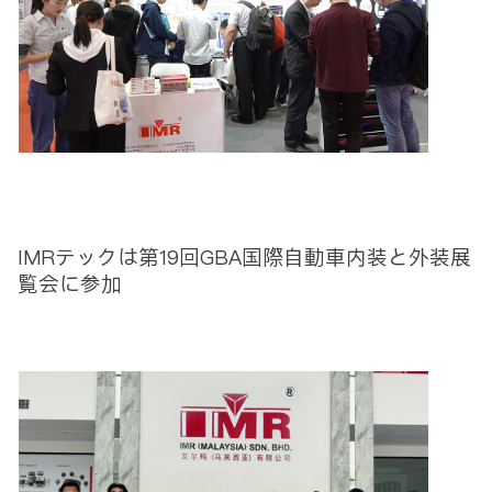
IMRテックは第19回GBA国際自動車内装と外装展
覧会に参加