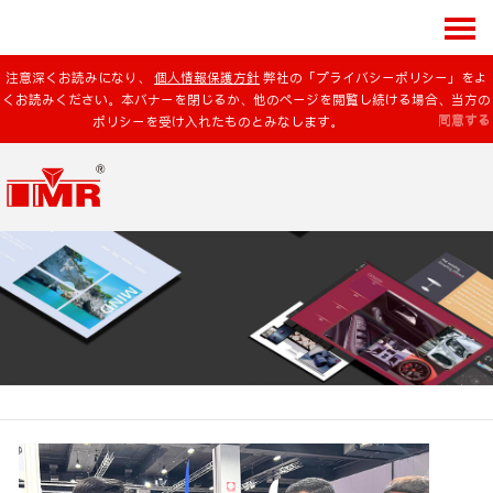
注意深くお読みになり、
個人情報保護方針
弊社の「プライバシーポリシー」をよ
くお読みください。本バナーを閉じるか、他のページを閲覧し続ける場合、当方の
同意する
ポリシーを受け入れたものとみなします。