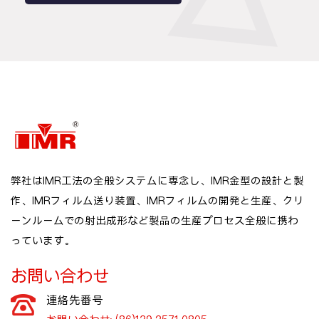
弊社はIMR工法の全般システムに専念し、IMR金型の設計と製
作、IMRフィルム送り装置、IMRフィルムの開発と生産、クリ
ーンルームでの射出成形など製品の生産プロセス全般に携わ
っています。
お問い合わせ
連絡先番号
お問い合わせ: (86)139.2571.0805