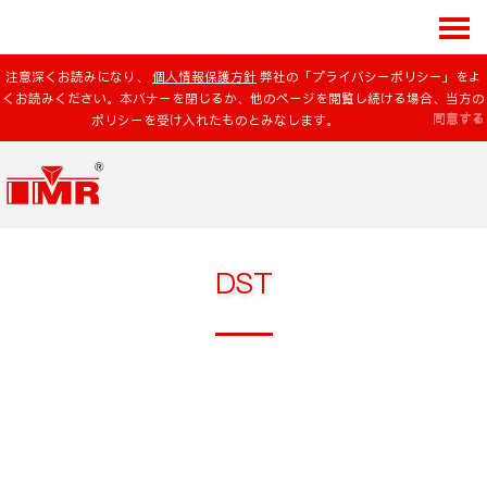
注意深くお読みになり、
個人情報保護方針
弊社の「プライバシーポリシー」をよ
くお読みください。本バナーを閉じるか、他のページを閲覧し続ける場合、当方の
同意する
ポリシーを受け入れたものとみなします。
DST