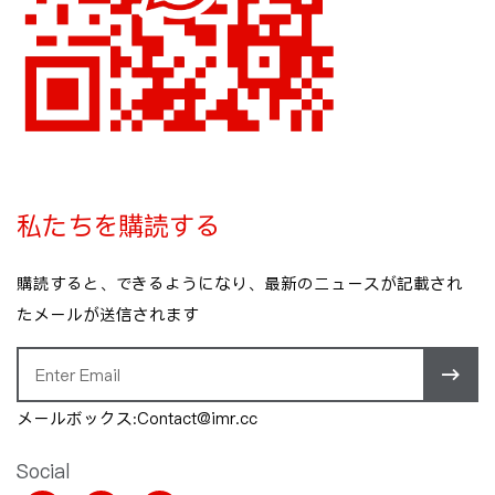
私たちを購読する
購読すると、できるようになり、最新のニュースが記載され
たメールが送信されます
メールボックス:Contact@imr.cc
Social