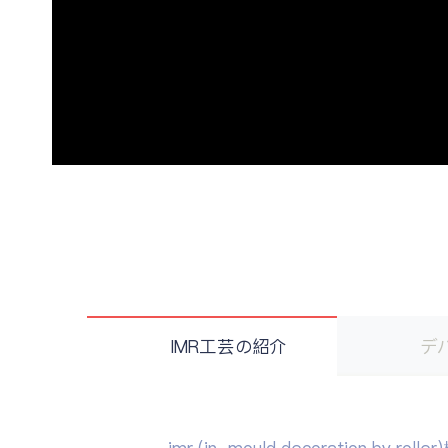
IMR工芸の紹介
デ