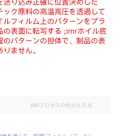
を送り込み正確に位置決めした
チック原料の高温高圧を透過して
イルフィルム上のパターンをプラ
の表面に転写する ;imrホイル底
程のパターンの担体で、制品の表
ありません。
IMRプロセスの利点と欠点