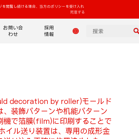
ジを閲覧し続ける場合、当方のポリシーを受け入れ
同意する
お問い合
採用
わせ
情報
uld decoration by roller)モールド
は、装飾パターンや机能パターン
機で箔膜(film)に印刷することで
密ホイル送り装置は、専用の成形金