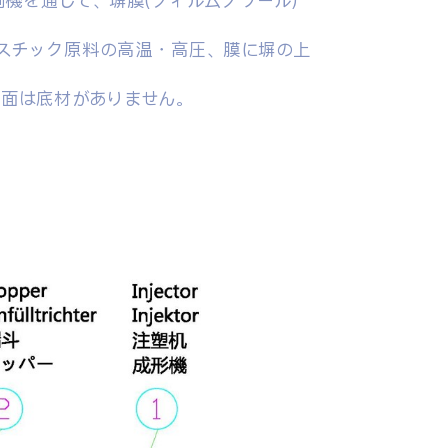
が精度印刷機を通じて、塀膜(フィルムノワール)
スチック原料の高温・高圧、膜に塀の上
表面は底材がありません。