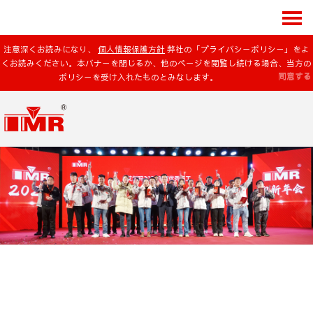
注意深くお読みになり、
個人情報保護方針
弊社の「プライバシーポリシー」をよ
くお読みください。本バナーを閉じるか、他のページを閲覧し続ける場合、当方の
同意する
ポリシーを受け入れたものとみなします。