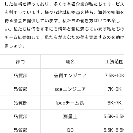
した技術を持っており、多くの有名企業が私たちのサービス
を利用しています。様々な地域に拠点を持ち、海外で知識を
得る機会を提供しています。私たちの働き方はいつも楽し
い。私たちは何をするにも情熱と愛に満ちています私たちの
チームに参加して、私たちがあなたの夢を実現するのを助け
ましょう。
部門
職名
工资范围
品質部
品質エンジニア
7.5K~10K
品質部
sqeエンジニア
7K~9K
品質部
ipqcチーム長
6K~7K
品質部
測量士
5.5K~6.5K
品質部
QC
5.5K~6.5K